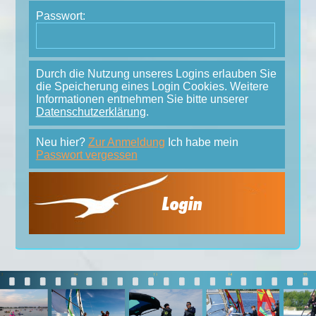
Passwort:
Durch die Nutzung unseres Logins erlauben Sie
die Speicherung eines Login Cookies. Weitere
Informationen entnehmen Sie bitte unserer
Datenschutzerklärung
.
Neu hier?
Zur Anmeldung
Ich habe mein
Passwort vergessen
Login