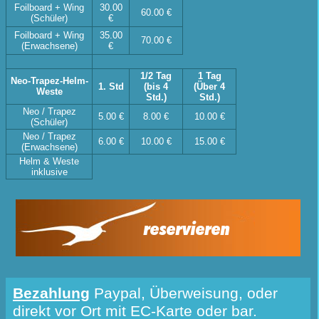
Foilboard + Wing
30.00
60.00 €
(Schüler)
€
Foilboard + Wing
35.00
70.00 €
(Erwachsene)
€
1/2 Tag
1 Tag
Neo-Trapez-Helm-
1. Std
(bis 4
(Über 4
Weste
Std.)
Std.)
Neo / Trapez
5.00 €
8.00 €
10.00 €
(Schüler)
Neo / Trapez
6.00 €
10.00 €
15.00 €
(Erwachsene)
Helm & Weste
inklusive
reservieren
Bezahlung
Paypal, Überweisung, oder
direkt vor Ort mit EC-Karte oder bar.