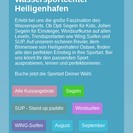
Heiligenhafen
Erlebt bei uns die große Faszination des
Wassersports. Ob Opti Segeln für Kids, Jollen
Segeln für Einsteiger, Windsurfkurse auf allen
Leveln, Trendsportarten wie Wing Surfen und
SUP. Auf unserem sicheren Revier, dem
Binnensee von Heiligenhafen/ Ostsee, finden
alle den perfekten Einstieg in Ihre Sportart. Bei
uns könnt Ihr den passenden Sport
ausprobieren, lernen und perfektionieren.
Buche jetzt die Sportart Deiner Wahl.
Alle Kursangebote
Segeln
SUP - Stand up paddle
Windsurfen
WING-Surfen
August
September