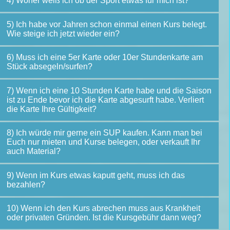
4) Woher weiß ich ob der Sport etwas für mich ist?
5) Ich habe vor Jahren schon einmal einen Kurs belegt.
Wie steige ich jetzt wieder ein?
6) Muss ich eine 5er Karte oder 10er Stundenkarte am
Stück absegeln/surfen?
7) Wenn ich eine 10 Stunden Karte habe und die Saison
ist zu Ende bevor ich die Karte abgesurft habe. Verliert
die Karte Ihre Gültigkeit?
8) Ich würde mir gerne ein SUP kaufen. Kann man bei
Euch nur mieten und Kurse belegen, oder verkauft Ihr
auch Material?
9) Wenn im Kurs etwas kaputt geht, muss ich das
bezahlen?
10) Wenn ich den Kurs abrechen muss aus Krankheit
oder privaten Gründen. Ist die Kursgebühr dann weg?