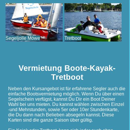
Segeljolle Möwe
Tretboot
Vermietung Boote-Kayak-
Tretboot
Neben den Kursangebot ist für erfahrene Segler auch die
einfache Bootsvermietung möglich. Wenn Du über einen
Segelschein verfügst, kannst Du Dir ein Boot Deiner
Wahl bei uns mieten. Du kannst wählen zwischen Einzel
-und Mehrstunden, sowie 5er oder 10er Stundenkarte,
die Du dann nach Belieben absegeln kannst. Diese
Karten sind die ganze Saison über gültig.