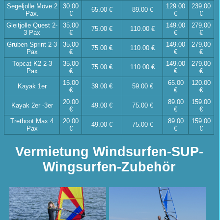
Segeljolle Möve 2
30.00
129.00
239.00
65.00 €
89.00 €
Pax.
€
€
€
Gleitjolle Quest 2-
35.00
149.00
279.00
75.00 €
110.00 €
3 Pax
€
€
€
Gruben Sprint 2-3
35.00
149.00
279.00
75.00 €
110.00 €
Pax
€
€
€
Topcat K2 2-3
35.00
149.00
279.00
75.00 €
110.00 €
Pax
€
€
€
15.00
65.00
120.00
Kayak 1er
39.00 €
59.00 €
€
€
€
20.00
89.00
159.00
Kayak 2er -3er
49.00 €
75.00 €
€
€
€
Tretboot Max 4
20.00
89.00
159.00
49.00 €
75.00 €
Pax
€
€
€
Vermietung Windsurfen-SUP-
Wingsurfen-Zubehör