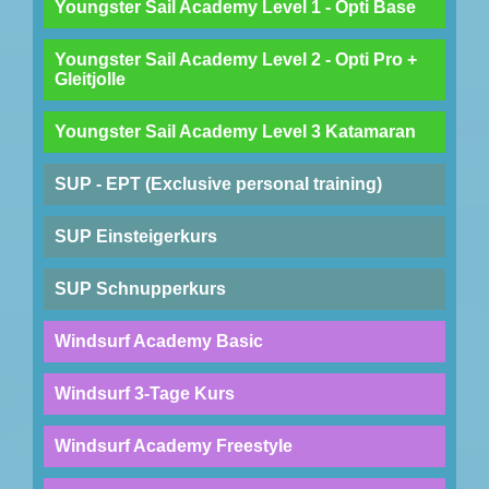
Youngster Sail Academy Level 1 - Opti Base
Youngster Sail Academy Level 2 - Opti Pro +
Gleitjolle
Youngster Sail Academy Level 3 Katamaran
SUP - EPT (Exclusive personal training)
SUP Einsteigerkurs
SUP Schnupperkurs
Windsurf Academy Basic
Windsurf 3-Tage Kurs
Windsurf Academy Freestyle