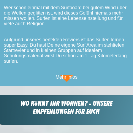
Wer schon einmal mit dem Surfboard bei gutem Wind über
die Wellen geglitten ist, wird dieses Gefühl niemals mehr
missen wollen. Surfen ist eine Lebenseinstellung und für
viele auch Religion.
Aufgrund unseres perfekten Reviers ist das Surfen lernen
super Easy. Du hast Deine eigene Surf Area im stehtiefen
Startrevier und in kleinen Gruppen auf idealem
Schulungsmaterial wirst Du schon am 1 Tag Kilometerlang
surfen.
Mehr Infos
WO KöNNT IHR WOHNEN? - UNSERE
EMPFEHLUNGEN FüR EUCH