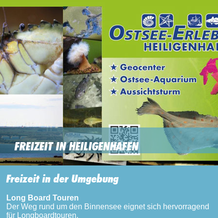
FREIZEIT IN HEILIGENHAFEN
Freizeit in der Umgebung
Long Board Touren
Der Weg rund um den Binnensee eignet sich hervorragend
für Longboardtouren.