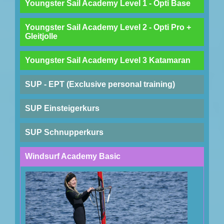
Youngster Sail Academy Level 1 - Opti Base
Youngster Sail Academy Level 2 - Opti Pro +
Gleitjolle
Youngster Sail Academy Level 3 Katamaran
SUP - EPT (Exclusive personal training)
SUP Einsteigerkurs
SUP Schnupperkurs
Windsurf Academy Basic