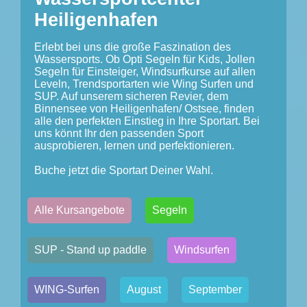
Heiligenhafen
Erlebt bei uns die große Faszination des
Wassersports. Ob Opti Segeln für Kids, Jollen
Segeln für Einsteiger, Windsurfkurse auf allen
Leveln, Trendsportarten wie Wing Surfen und
SUP. Auf unserem sicheren Revier, dem
Binnensee von Heiligenhafen/ Ostsee, finden
alle den perfekten Einstieg in Ihre Sportart. Bei
uns könnt Ihr den passenden Sport
ausprobieren, lernen und perfektionieren.
Buche jetzt die Sportart Deiner Wahl.
Alle Kursangebote
Segeln
SUP - Stand up paddle
Windsurfen
WING-Surfen
August
September