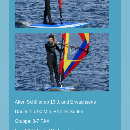
Alter: Schüler ab 13 J. und Erwachsene
Dauer: 5 x 90 Min. + freies Surfen
Gruppe: 3-7 PAX