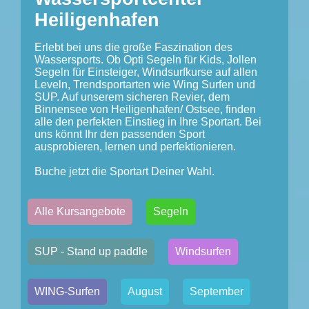
Heiligenhafen
Erlebt bei uns die große Faszination des
Wassersports. Ob Opti Segeln für Kids, Jollen
Segeln für Einsteiger, Windsurfkurse auf allen
Leveln, Trendsportarten wie Wing Surfen und
SUP. Auf unserem sicheren Revier, dem
Binnensee von Heiligenhafen/ Ostsee, finden
alle den perfekten Einstieg in Ihre Sportart. Bei
uns könnt Ihr den passenden Sport
ausprobieren, lernen und perfektionieren.
Buche jetzt die Sportart Deiner Wahl.
Alle Kursangebote
Segeln
SUP - Stand up paddle
Windsurfen
WING-Surfen
August
September