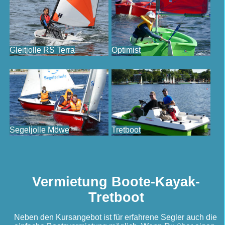
Gleitjolle RS Terra
Optimist
Segeljolle Möwe
Tretboot
Vermietung Boote-Kayak-
Tretboot
Neben den Kursangebot ist für erfahrene Segler auch die