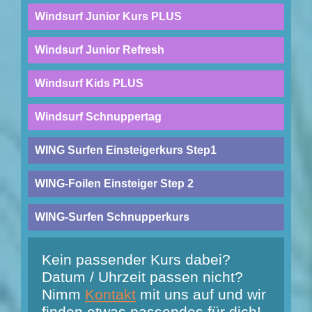
Windsurf Junior Kurs PLUS
Windsurf Junior Refresh
Windsurf Kids PLUS
Windsurf Schnuppertag
WING Surfen Einsteigerkurs Step1
WING-Foilen Einsteiger Step 2
WING-Surfen Schnupperkurs
Kein passender Kurs dabei?
Datum / Uhrzeit passen nicht?
Nimm
Kontakt
mit uns auf und wir