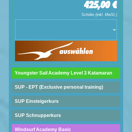
425,00 €
Schüler (inkl. MwSt.)
auswählen
Youngster Sail Academy Level 3 Katamaran
SUP - EPT (Exclusive personal training)
SUP Einsteigerkurs
SUP Schnupperkurs
Windsurf Academy Basic