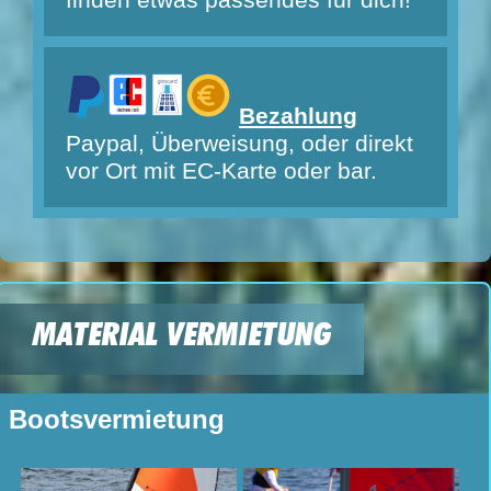
finden etwas passendes für dich!
Bezahlung
Paypal, Überweisung, oder direkt
vor Ort mit EC-Karte oder bar.
MATERIAL VERMIETUNG
Bootsvermietung