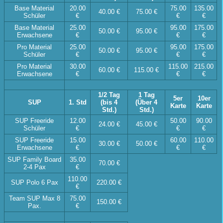
Base Material
20.00
75.00
135.00
40.00 €
75.00 €
Schüler
€
€
€
Base Material
25.00
95.00
175.00
50.00 €
95.00 €
Erwachsene
€
€
€
Pro Material
25.00
95.00
175.00
50.00 €
95.00 €
Schüler
€
€
€
Pro Material
30.00
115.00
215.00
60.00 €
115.00 €
Erwachsene
€
€
€
1/2 Tag
1 Tag
5er
10er
SUP
1. Std
(bis 4
(Über 4
Karte
Karte
Std.)
Std.)
SUP Freeride
12.00
50.00
90.00
24.00 €
45.00 €
Schüler
€
€
€
SUP Freeride
15.00
60.00
110.00
30.00 €
50.00 €
Erwachsene
€
€
€
SUP Family Board
35.00
70.00 €
2-4 Pax
€
110.00
SUP Polo 6 Pax
220.00 €
€
Team SUP Max 8
75.00
150.00 €
Pax.
€