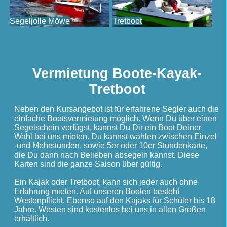
Segeljolle Möwe
Tretboot
Vermietung Boote-Kayak-
Tretboot
Neben den Kursangebot ist für erfahrene Segler auch die
einfache Bootsvermietung möglich. Wenn Du über einen
Segelschein verfügst, kannst Du Dir ein Boot Deiner
Wahl bei uns mieten. Du kannst wählen zwischen Einzel
-und Mehrstunden, sowie 5er oder 10er Stundenkarte,
die Du dann nach Belieben absegeln kannst. Diese
Karten sind die ganze Saison über gültig.
Ein Kajak oder Tretboot, kann sich jeder auch ohne
Erfahrung mieten. Auf unseren Booten besteht
Westenpflicht. Ebenso auf den Kajaks für Schüler bis 18
Jahre. Westen sind kostenlos bei uns in allen Größen
erhältlich.