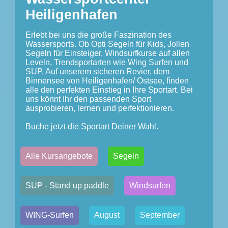
Heiligenhafen
Erlebt bei uns die große Faszination des
Wassersports. Ob Opti Segeln für Kids, Jollen
Segeln für Einsteiger, Windsurfkurse auf allen
Leveln, Trendsportarten wie Wing Surfen und
SUP. Auf unserem sicheren Revier, dem
Binnensee von Heiligenhafen/ Ostsee, finden
alle den perfekten Einstieg in Ihre Sportart. Bei
uns könnt Ihr den passenden Sport
ausprobieren, lernen und perfektionieren.
Buche jetzt die Sportart Deiner Wahl.
Alle Kursangebote
Segeln
SUP - Stand up paddle
Windsurfen
WING-Surfen
August
September