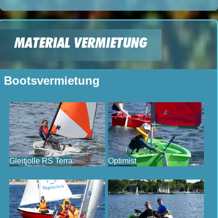
MATERIAL VERMIETUNG
Bootsvermietung
Gleitjolle RS Terra
Optimist